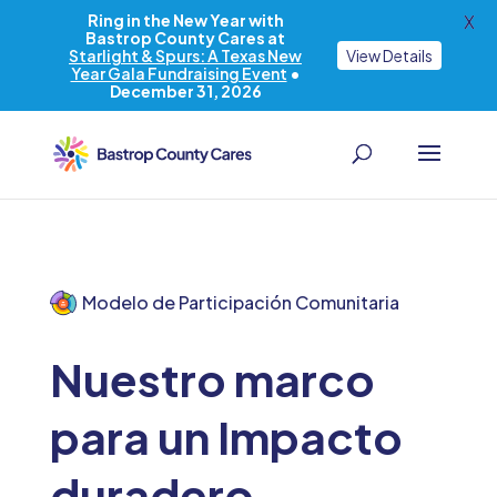
Ring in the New Year with
X
Bastrop County Cares at
Starlight & Spurs: A Texas New
View Details
Year Gala Fundraising Event
•
December 31, 2026
Modelo de Participación Comunitaria
Nuestro marco
para un Impacto
duradero