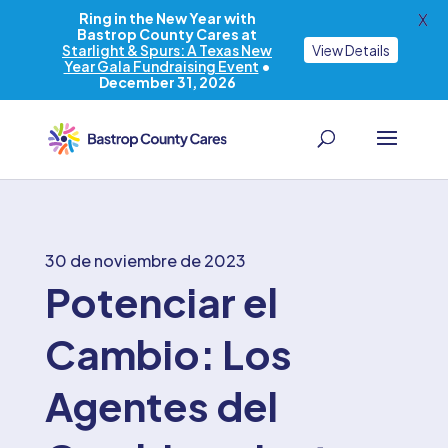
Ring in the New Year with
X
Bastrop County Cares at
Starlight & Spurs: A Texas New
View Details
Year Gala Fundraising Event
•
December 31, 2026
30 de noviembre de 2023
Potenciar el
Cambio: Los
Agentes del