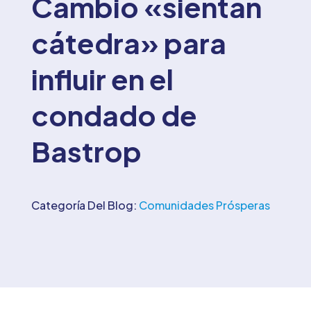
Cambio «sientan
cátedra» para
influir en el
condado de
Bastrop
Categoría Del Blog:
Comunidades Prósperas