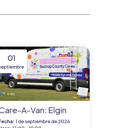
01
septiembre
Care-A-Van: Elgin
Fecha:
1 de septiembre de 2026