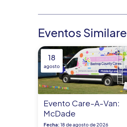
Eventos Similar
18
agosto
Evento Care-A-Van:
McDade
Fecha:
18 de agosto de 2026