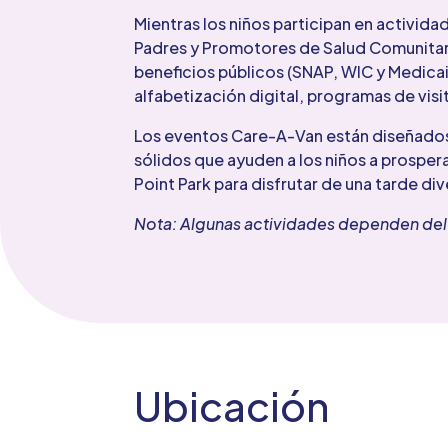
Mientras los niños participan en activi
Padres y Promotores de Salud Comunitari
beneficios públicos (SNAP, WIC y Medicai
alfabetización digital, programas de visi
Los eventos Care-A-Van están diseñados 
sólidos que ayuden a los niños a prospera
Point Park para disfrutar de una tarde di
Nota: Algunas actividades dependen del 
Ubicación