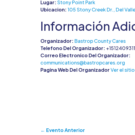
Lugar:
Stony Point Park
Ubicacion:
105 Stony Creek Dr., Del Vall
Información Adi
Organizador:
Bastrop County Cares
Telefono Del Organizador:
+151240931
Correo Electronico Del Organizador:
communications@bastropcares.org
Pagina Web Del Organizador
Ver el sit
←
Evento Anterior