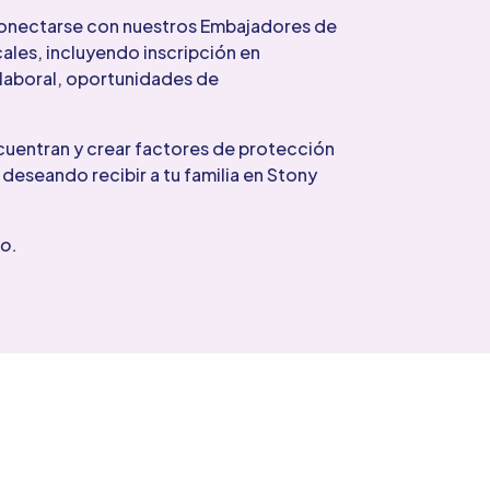
n conectarse con nuestros Embajadores de
les, incluyendo inscripción en
 laboral, oportunidades de
ncuentran y crear factores de protección
 deseando recibir a tu familia en Stony
io.