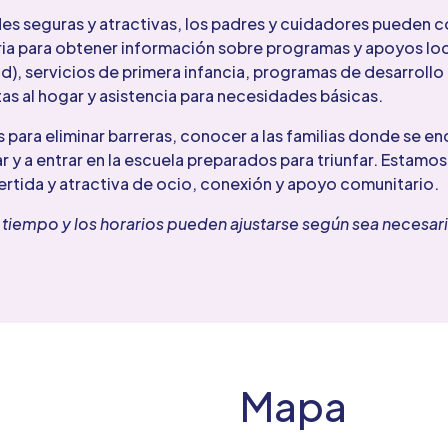
dades seguras y atractivas, los padres y cuidadores puede
a para obtener información sobre programas y apoyos loca
d), servicios de primera infancia, programas de desarrollo
tas al hogar y asistencia para necesidades básicas.
para eliminar barreras, conocer a las familias donde se e
r y a entrar en la escuela preparados para triunfar. Estamos
vertida y atractiva de ocio, conexión y apoyo comunitario.
tiempo y los horarios pueden ajustarse según sea necesar
Mapa