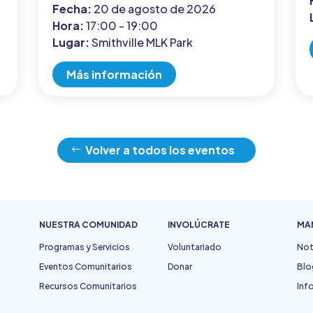
Fecha:
20 de agosto de 2026
Hora:
17:00 - 19:00
Lugar:
Smithville MLK Park
Más información
Volver a todos los eventos
NUESTRA COMUNIDAD
INVOLÚCRATE
MA
Programas y Servicios
Voluntariado
Not
Eventos Comunitarios
Donar
Blo
Recursos Comunitarios
Inf