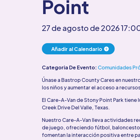
Point
27 de agosto de 2026
17:0
Añadir al Calendario
Categoria De Evento:
Comunidades Pr
Únase a Bastrop County Cares en nuestro 
los niños y aumentar el acceso a recurso
El Care-A-Van de Stony Point Park tiene l
Creek Drive Del Valle, Texas.
Nuestro Care-A-Van lleva actividades re
de juego, ofreciendo fútbol, baloncesto
fomentan la interacción positiva entre pad