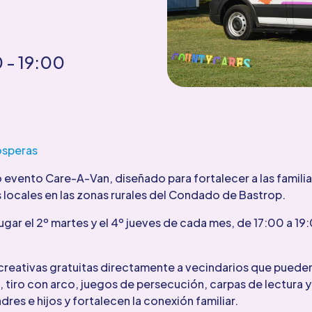
0
- 19:00
ósperas
evento Care-A-Van, diseñado para fortalecer a las familia
s locales en las zonas rurales del Condado de Bastrop.
ugar el 2º martes y el 4º jueves de cada mes, de 17:00 a 19
creativas gratuitas directamente a vecindarios que pueden
, tiro con arco, juegos de persecución, carpas de lectura
res e hijos y fortalecen la conexión familiar.